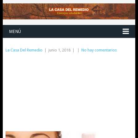
MENÚ
La Casa Del Remedio
|
junio 1, 2018
|
|
No hay comentarios