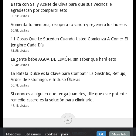
Basta con Sal y Aceite de Oliva para que sus Vecinos le
agradezcan por compartir esto
80.1k vistas
Aumenta tu memoria, recupera tu visión y regenera los huesos
66.8k vistas
11 Cosas Que Le Suceden Cuando Usted Comienza A Comer El
Jengibre Cada Día
61.8k vistas
La gente bebe AGUA DE LIMÓN, sin saber que hará esto
58.4k vistas
La Batata Dulce es la Clave para Combatir La Gastritis, Reflujo,
Ardor de Estómago, e Incluso Úlceras
55.7k vistas
Si conoces a alguien que tenga Juanetes, dile que este potente
remedio casero es la solución para eliminarlo.
46.1k vistas
Nosotros utilizamos cookies para
Ok
More Info