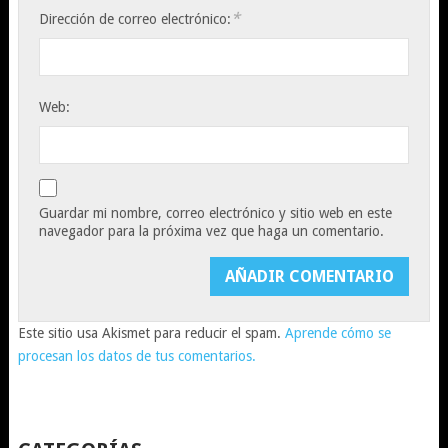
*
Dirección de correo electrónico:
Web:
Guardar mi nombre, correo electrónico y sitio web en este
navegador para la próxima vez que haga un comentario.
Este sitio usa Akismet para reducir el spam.
Aprende cómo se
procesan los datos de tus comentarios.