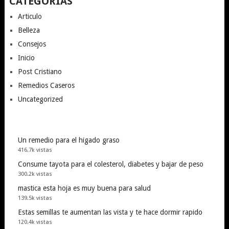
CATEGORÍAS
Articulo
Belleza
Consejos
Inicio
Post Cristiano
Remedios Caseros
Uncategorized
Un remedio para el higado graso
416.7k vistas
Consume tayota para el colesterol, diabetes y bajar de peso
300.2k vistas
mastica esta hoja es muy buena para salud
139.5k vistas
Estas semillas te aumentan las vista y te hace dormir rapido
120.4k vistas