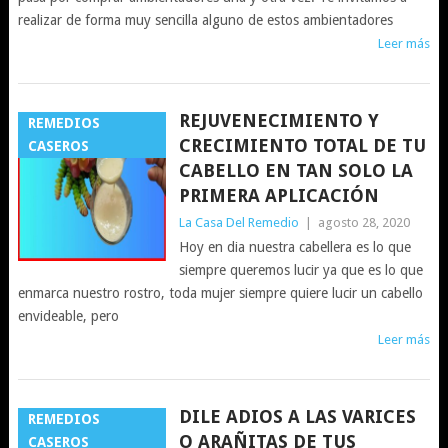
realizar de forma muy sencilla alguno de estos ambientadores
Leer más
REJUVENECIMIENTO Y
REMEDIOS
CRECIMIENTO TOTAL DE TU
CASEROS
CABELLO EN TAN SOLO LA
PRIMERA APLICACIÓN
La Casa Del Remedio
|
agosto 28, 2020
Hoy en dia nuestra cabellera es lo que
siempre queremos lucir ya que es lo que
enmarca nuestro rostro, toda mujer siempre quiere lucir un cabello
envideable, pero
Leer más
DILE ADIOS A LAS VARICES
REMEDIOS
O ARAÑITAS DE TUS
CASEROS