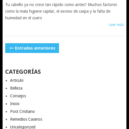
Tu cabello ya no crece tan rápido como antes? Muchos factores
como la mala higiene capilar, el exceso de caspa y la falta de
humedad en el cuero
Leer más
NAVEGACIÓN
Entradas anteriores
DE
POSTS
CATEGORÍAS
Articulo
Belleza
Consejos
Inicio
Post Cristiano
Remedios Caseros
Uncategorized