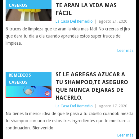
TE ARAN LA VIDA MAS
CASEROS
FÁCIL
La Casa Del Remedio
|
agosto 21, 2020
6 trucos de limpieza que te aran la vida mas fácil No creeras el jiro
que dara tu dia a dia cuando aprendas estos super trucos de
limpieza.
Leer más
SI LE AGREGAS AZUCAR A
REMEDIOS
TU SHAMPOO,TE ASEGURO
CASEROS
QUE NUNCA DEJARAS DE
HACERLO.
La Casa Del Remedio
|
agosto 17, 2020
No tienes la menor idea de que le pasa a tu cabello cuandob mezcla
tu shampoo con uno de estos tres ingredientes que te mostrare a
continuación. Bienvenido
Leer más