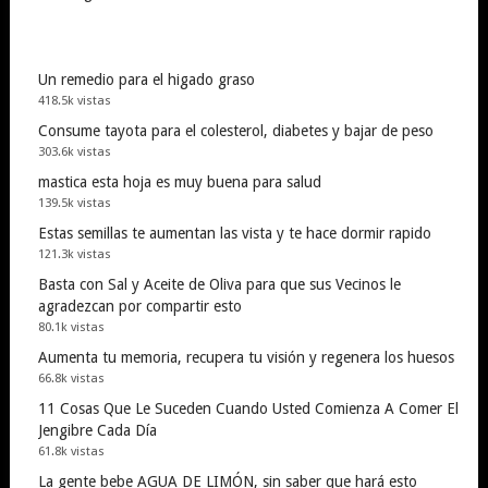
Un remedio para el higado graso
418.5k vistas
Consume tayota para el colesterol, diabetes y bajar de peso
303.6k vistas
mastica esta hoja es muy buena para salud
139.5k vistas
Estas semillas te aumentan las vista y te hace dormir rapido
121.3k vistas
Basta con Sal y Aceite de Oliva para que sus Vecinos le
agradezcan por compartir esto
80.1k vistas
Aumenta tu memoria, recupera tu visión y regenera los huesos
66.8k vistas
11 Cosas Que Le Suceden Cuando Usted Comienza A Comer El
Jengibre Cada Día
61.8k vistas
La gente bebe AGUA DE LIMÓN, sin saber que hará esto