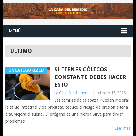
MENÚ
ÚLTIMO
SI TIENES CÓLICOS
UNCATEGORIZED
CONSTANTE DEBES HACER
ESTO
La Casa Del Remedio
|
febrero 15, 2026
Las semillas de calabaza:Pueden Mejorar
la salud intestinal y de prostata.Reduce el riesgo de presion alterial
alta.Mejora el sueño. El orégano es una hierba Sirve para aliviar
problemas
Leer más