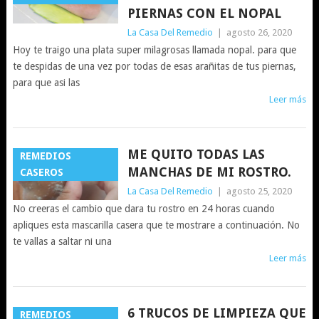
PIERNAS CON EL NOPAL
La Casa Del Remedio
|
agosto 26, 2020
Hoy te traigo una plata super milagrosas llamada nopal. para que
te despidas de una vez por todas de esas arañitas de tus piernas,
para que asi las
Leer más
ME QUITO TODAS LAS
REMEDIOS
MANCHAS DE MI ROSTRO.
CASEROS
La Casa Del Remedio
|
agosto 25, 2020
No creeras el cambio que dara tu rostro en 24 horas cuando
apliques esta mascarilla casera que te mostrare a continuación. No
te vallas a saltar ni una
Leer más
6 TRUCOS DE LIMPIEZA QUE
REMEDIOS