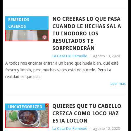
NO CREERAS LO QUE PASA
REMEDIOS
CUANDO LE HECHAS SAL A
CASEROS
TU INODORO LOS
RESULTADOS TE
SORPRENDERÁN
La Casa Del Remedio
|
agosto 13, 2020
A todos nos encanta entrar a un baño que huela bien, qué esté
fresco y limpio, pero muchas veces esto no sucede. Pero La
realidad es que esta
Leer más
QUIERES QUE TU CABELLO
UNCATEGORIZED
CREZCA COMO LOCO HAZ
ESTA LOCION
La Casa Del Remedio
|
agosto 12, 2020