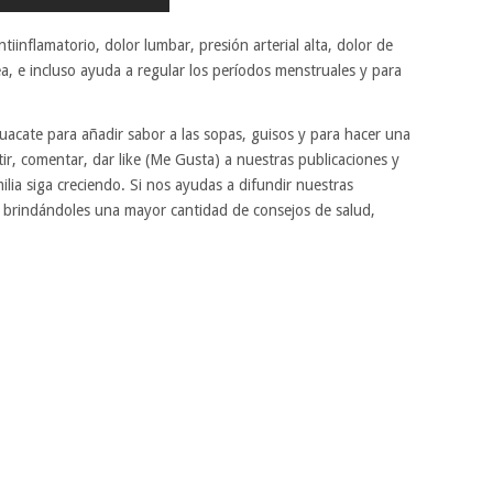
iinflamatorio, dolor lumbar, presión arterial alta, dolor de
a, e incluso ayuda a regular los períodos menstruales y para
acate para añadir sabor a las sopas, guisos y para hacer una
r, comentar, dar like (Me Gusta) a nuestras publicaciones y
ilia siga creciendo. Si nos ayudas a difundir nuestras
r brindándoles una mayor cantidad de consejos de salud,