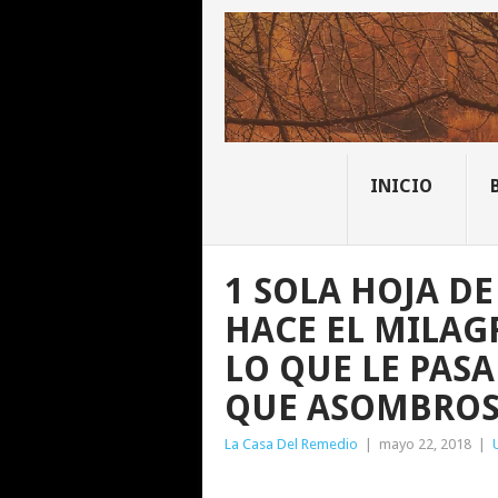
INICIO
1 SOLA HOJA D
HACE EL MILAG
LO QUE LE PASA
QUE ASOMBRO
La Casa Del Remedio
|
mayo 22, 2018
|