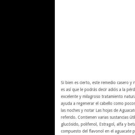
Si bien es cierto, este remedio casero y 
es así que le podrás decir adiós a la pér
excelente y milagroso tratamiento natural
ayuda a regenerar el cabello como pocos
las noches y notar Las hojas de Aguaca
referido. Contienen varias sustancias út
glucósido, polifenol, Estragol, alfa y be
compuesto del flavonol en el aguacate 