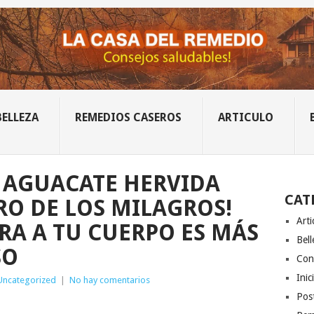
BELLEZA
REMEDIOS CASEROS
ARTICULO
E AGUACATE HERVIDA
CAT
RO DE LOS MILAGROS!
Arti
RA A TU CUERPO ES MÁS
Bell
SO
Con
Inic
Uncategorized
|
No hay comentarios
Post