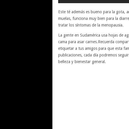
Este té además es bueno para la gota, ant
muelas, funciona muy bien para la diarre
tratar los síntomas de la menopausia.
La gente en Sudamérica usa hojas de agu
cama para asar carnes.Recuerda comparti
etiquetar a tus amigos para que esta fam
publicaciones, cada día podremos segui
belleza y bienestar general.