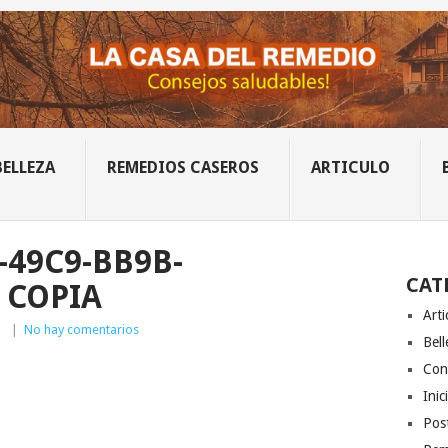
BELLEZA
REMEDIOS CASEROS
ARTICULO
-49C9-BB9B-
CAT
 COPIA
Arti
|
|
No hay comentarios
Bell
Con
Inic
Post