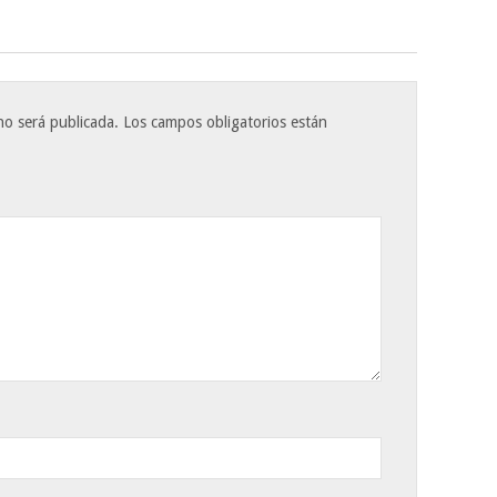
no será publicada.
Los campos obligatorios están