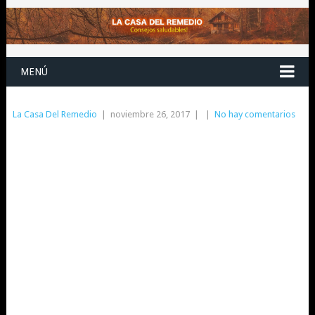
MENÚ
La Casa Del Remedio
|
noviembre 26, 2017
|
|
No hay comentarios