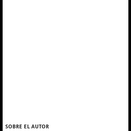
SOBRE EL AUTOR