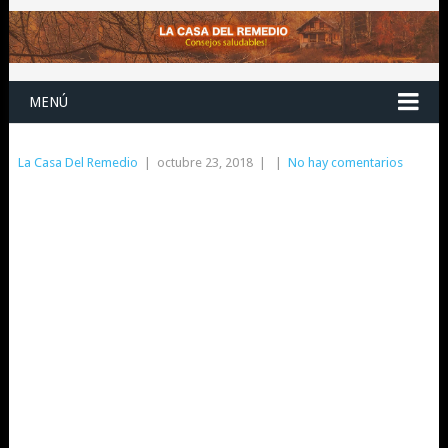
MENÚ
La Casa Del Remedio
|
octubre 23, 2018
|
|
No hay comentarios