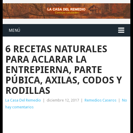
MENÚ
6 RECETAS NATURALES
PARA ACLARAR LA
ENTREPIERNA, PARTE
PÚBICA, AXILAS, CODOS Y
RODILLAS
La Casa Del Remedio
|
diciembre 12, 2017
|
Remedios Caseros
|
No
hay comentarios