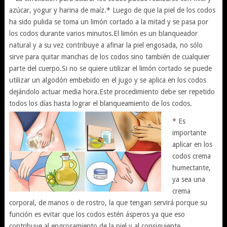
azúcar, yogur y harina de maíz.* Luego de que la piel de los codos
ha sido pulida se toma un limón cortado a la mitad y se pasa por
los codos durante varios minutos.El limón es un blanqueador
natural y a su vez contribuye a afinar la piel engosada, no sólo
sirve para quitar manchas de los codos sino también de cualquier
parte del cuerpo.Si no se quiere utilizar el limón cortado se puede
utilizar un algodón embebido en el jugo y se aplica en los codos
dejándolo actuar media hora.Este procedimiento debe ser repetido
todos los días hasta lograr el blanqueamiento de los codos.
* Es
importante
aplicar en los
codos crema
humectante,
ya sea una
crema
corporal, de manos o de rostro, la que tengan servirá porque su
función es evitar que los codos estén ásperos ya que eso
contribuye al engrosamiento de la piel y al consiguiente