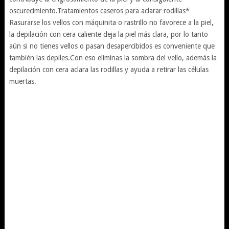
oscurecimiento.Tratamientos caseros para aclarar rodillas*
Rasurarse los vellos con máquinita o rastrillo no favorece a la piel,
la depilación con cera caliente deja la piel más clara, por lo tanto
aún si no tienes vellos o pasan desapercibidos es conveniente que
también las depiles.Con eso eliminas la sombra del vello, además la
depilación con cera aclara las rodillas y ayuda a retirar las células
muertas.