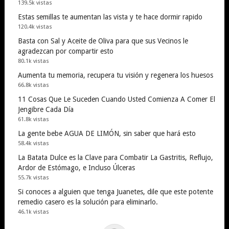
139.5k vistas
Estas semillas te aumentan las vista y te hace dormir rapido
120.4k vistas
Basta con Sal y Aceite de Oliva para que sus Vecinos le
agradezcan por compartir esto
80.1k vistas
Aumenta tu memoria, recupera tu visión y regenera los huesos
66.8k vistas
11 Cosas Que Le Suceden Cuando Usted Comienza A Comer El
Jengibre Cada Día
61.8k vistas
La gente bebe AGUA DE LIMÓN, sin saber que hará esto
58.4k vistas
La Batata Dulce es la Clave para Combatir La Gastritis, Reflujo,
Ardor de Estómago, e Incluso Úlceras
55.7k vistas
Si conoces a alguien que tenga Juanetes, dile que este potente
remedio casero es la solución para eliminarlo.
46.1k vistas