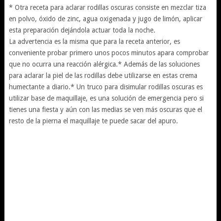
* Otra receta para aclarar rodillas oscuras consiste en mezclar tiza
en polvo, óxido de zinc, agua oxigenada y jugo de limón, aplicar
esta preparación dejándola actuar toda la noche.
La advertencia es la misma que para la receta anterior, es
conveniente probar primero unos pocos minutos apara comprobar
que no ocurra una reacción alérgica.* Además de las soluciones
para aclarar la piel de las rodillas debe utilizarse en estas crema
humectante a diario.* Un truco para disimular rodillas oscuras es
utilizar base de maquillaje, es una solución de emergencia pero si
tienes una fiesta y aún con las medias se ven más oscuras que el
resto de la pierna el maquillaje te puede sacar del apuro.