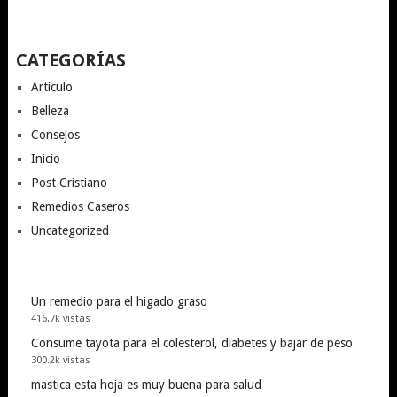
CATEGORÍAS
Articulo
Belleza
Consejos
Inicio
Post Cristiano
Remedios Caseros
Uncategorized
Un remedio para el higado graso
416.7k vistas
Consume tayota para el colesterol, diabetes y bajar de peso
300.2k vistas
mastica esta hoja es muy buena para salud