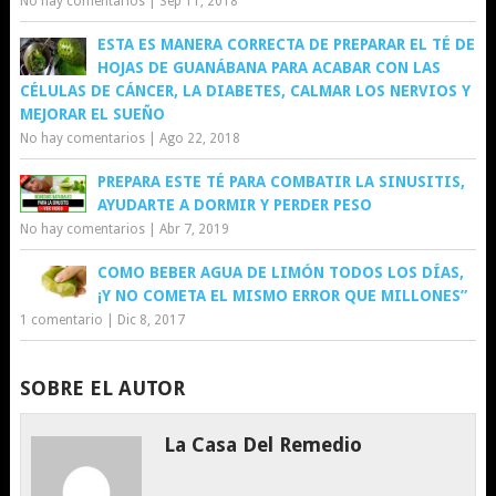
No hay comentarios
|
Sep 11, 2018
ESTA ES MANERA CORRECTA DE PREPARAR EL TÉ DE
HOJAS DE GUANÁBANA PARA ACABAR CON LAS
CÉLULAS DE CÁNCER, LA DIABETES, CALMAR LOS NERVIOS Y
MEJORAR EL SUEÑO
No hay comentarios
|
Ago 22, 2018
PREPARA ESTE TÉ PARA COMBATIR LA SINUSITIS,
AYUDARTE A DORMIR Y PERDER PESO
No hay comentarios
|
Abr 7, 2019
COMO BEBER AGUA DE LIMÓN TODOS LOS DÍAS,
¡Y NO COMETA EL MISMO ERROR QUE MILLONES”
1 comentario
|
Dic 8, 2017
SOBRE EL AUTOR
La Casa Del Remedio