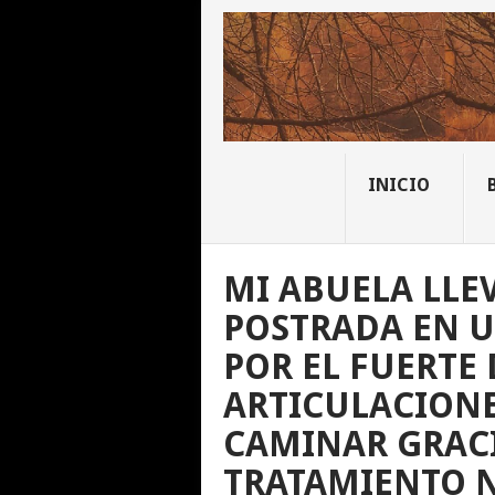
INICIO
MI ABUELA LLE
POSTRADA EN U
POR EL FUERTE
ARTICULACIONE
CAMINAR GRACI
TRATAMIENTO 