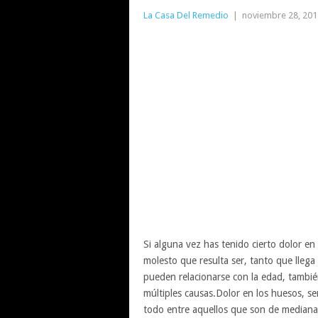
La Casa Del Remedio
|
noviembre 28, 201
Si alguna vez has tenido cierto dolor en 
molesto que resulta ser, tanto que llega
pueden relacionarse con la edad, tambié
múltiples causas.Dolor en los huesos, s
todo entre aquellos que son de mediana