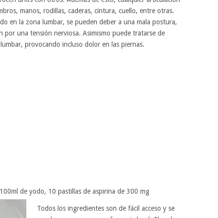
ros, manos, rodillas, caderas, cintura, cuello, entre otras.
odo en la zona lumbar, se pueden deber a una mala postura,
ien por una tensión nerviosa. Asimismo puede tratarse de
 lumbar, provocando incluso dolor en las piernas.
100ml de yodo, 10 pastillas de aspirina de 300 mg
Todos los ingredientes son de fácil acceso y se