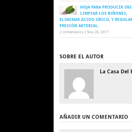
HOJA PARA PRODUCIR INS
LIMPIAR LOS RIÑONES,
ELIMINAR ÁCIDO ÚRICO, Y REGULA
PRESIÓN ARTERIAL.
2 comentarios
|
Nov 26, 2017
SOBRE EL AUTOR
La Casa Del
AÑADIR UN COMENTARIO