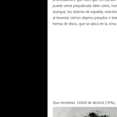
puede verse perjudicada tales como, homb
Aunque, los dolores de espalda, sobret
al levantar ciertos objetos pesados o b
hernia de disco, que se ubica en la zona
Que necesitas: 300ml de alcohol (70%), 