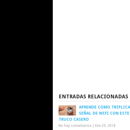
ENTRADAS RELACIONADAS
APRENDE COMO TRIPLICA
SEÑAL DE WIFI CON ESTE
TRUCO CASERO
No hay comentarios
|
Ene 29, 2018