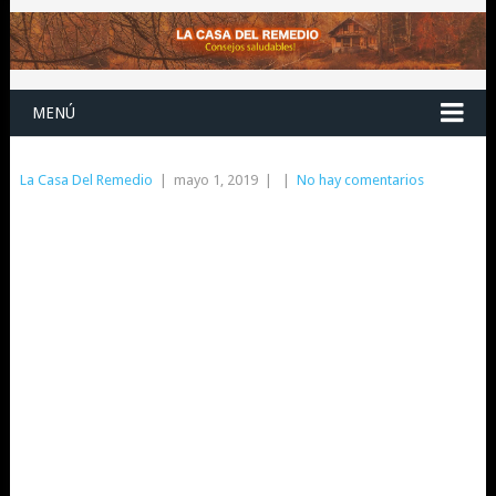
MENÚ
La Casa Del Remedio
|
mayo 1, 2019
|
|
No hay comentarios