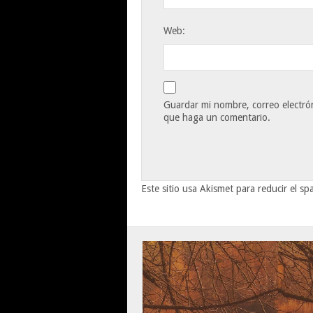
Web:
Guardar mi nombre, correo electrón
que haga un comentario.
Este sitio usa Akismet para reducir el s