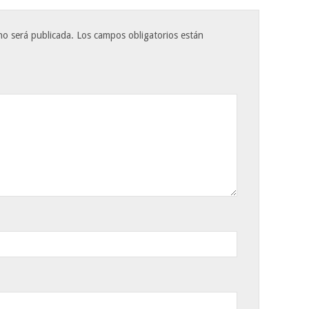
no será publicada.
Los campos obligatorios están