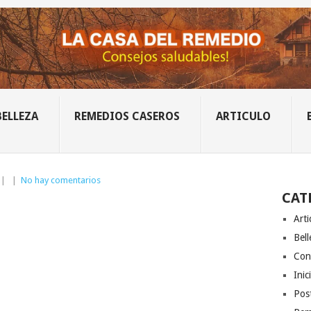
BELLEZA
REMEDIOS CASEROS
ARTICULO
|
|
No hay comentarios
CAT
Arti
Bell
Con
Inic
Post