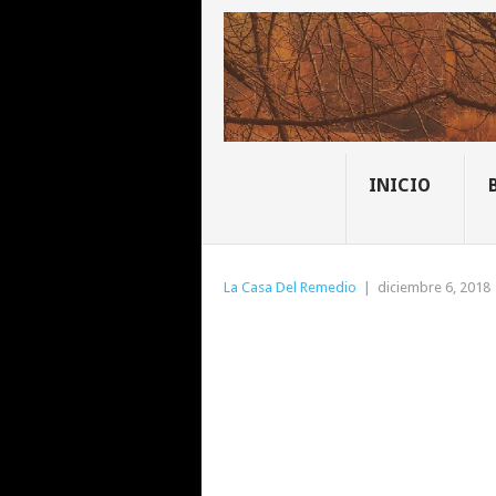
INICIO
La Casa Del Remedio
|
diciembre 6, 2018