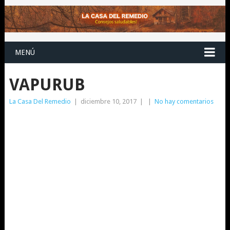
MENÚ
VAPURUB
La Casa Del Remedio
|
diciembre 10, 2017
|
|
No hay comentarios