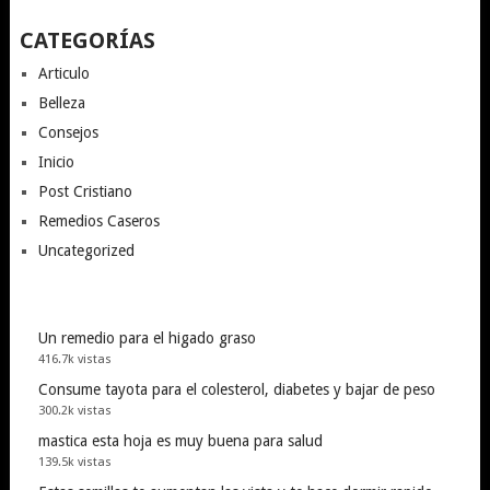
CATEGORÍAS
Articulo
Belleza
Consejos
Inicio
Post Cristiano
Remedios Caseros
Uncategorized
Un remedio para el higado graso
416.7k vistas
Consume tayota para el colesterol, diabetes y bajar de peso
300.2k vistas
mastica esta hoja es muy buena para salud
139.5k vistas