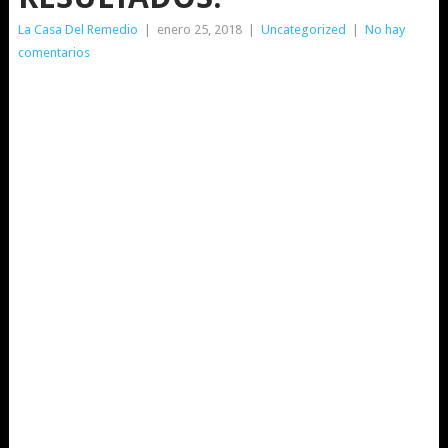
La Casa Del Remedio
|
enero 25, 2018
|
Uncategorized
|
No hay
comentarios