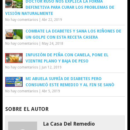
DOCTOR RUSO NOS EXPLICA LA FORMA
DEFINITIVA PARA CURAR LOS PROBLEMAS DE
VISIÓN NATURALMENTE
No hay comentarios
|
Abr 22, 2019
COMBATE LA DIABETES Y SANA LOS RIÑONES DE
UN GOLPE CON ESTA RECETA CASERA
No hay comentarios
|
May 24, 2018
INFUSIÓN DE PIÑA CON CANELA, PONE EL
VIENTRE PLANO Y BAJA DE PESO
No hay comentarios
|
Jun 12, 2019
MI ABUELA SUFRÍA DE DIABETES PERO
CONSUMIÓ ESTE REMEDIO Y AL FIN SE SANÒ
No hay comentarios
|
Abr 5, 2019
SOBRE EL AUTOR
La Casa Del Remedio