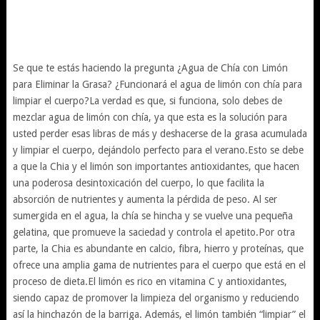
Se que te estás haciendo la pregunta ¿Agua de Chía con Limón
para Eliminar la Grasa? ¿Funcionará el agua de limón con chía para
limpiar el cuerpo?La verdad es que, si funciona, solo debes de
mezclar agua de limón con chía, ya que esta es la solución para
usted perder esas libras de más y deshacerse de la grasa acumulada
y limpiar el cuerpo, dejándolo perfecto para el verano.Esto se debe
a que la Chia y el limón son importantes antioxidantes, que hacen
una poderosa desintoxicación del cuerpo, lo que facilita la
absorción de nutrientes y aumenta la pérdida de peso. Al ser
sumergida en el agua, la chía se hincha y se vuelve una pequeña
gelatina, que promueve la saciedad y controla el apetito.Por otra
parte, la Chia es abundante en calcio, fibra, hierro y proteínas, que
ofrece una amplia gama de nutrientes para el cuerpo que está en el
proceso de dieta.El limón es rico en vitamina C y antioxidantes,
siendo capaz de promover la limpieza del organismo y reduciendo
así la hinchazón de la barriga. Además, el limón también “limpiar” el