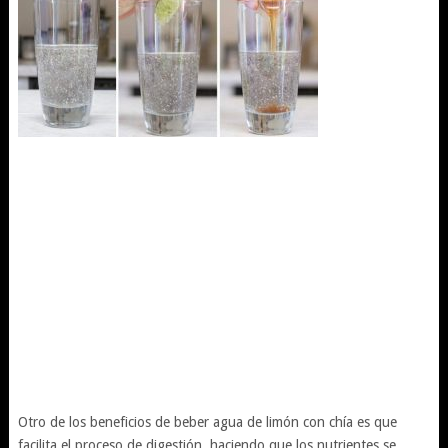
Otro de los beneficios de beber agua de limón con chía es que
facilita el proceso de digestión, haciendo que los nutrientes se