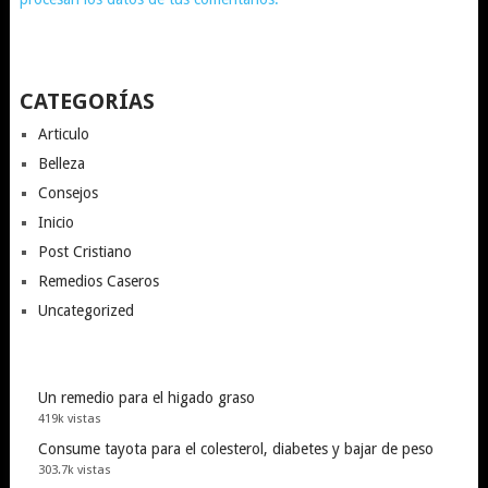
CATEGORÍAS
Articulo
Belleza
Consejos
Inicio
Post Cristiano
Remedios Caseros
Uncategorized
Un remedio para el higado graso
419k vistas
Consume tayota para el colesterol, diabetes y bajar de peso
303.7k vistas