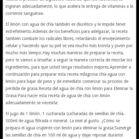
ingieran adecuadamente, lo que acelera la entrega de vitaminas a la
corriente sanguínea.
El limón con agua de chía también es diurético y le impide tener
estreñimiento.Además de los beneficios para adelgazar, la receta
también combate los radicales libres, retardando el envejecimiento
celular y haciendo que su piel se vea mucho más bonita y joven por
mucho más tiempo.Hay muchas maneras de preparar la receta,
pero te vamos a enseñar a seguir la manera correcta de mezclar los
ingredientes, para que usted tenga resultados mejores.Aprender a
continuación para preparar esta receta milagrosa chía agua con
limón para bajar de peso y de inmediato comenzar su proceso de
pérdida de grasa.Receta del agua de chía con limón para Eliminar la
Grasa:Para hacer esta receta de agua de chía con limón
adecuadamente se necesita:
El jugo de 1 limón. 1 cucharada cucharadas de semillas de chía.
300ml de agua filtrada o mineral. La miel al gusto. ¿Cómo se
prepara el agua crujiente con limón para eliminar la grasa:Sumergir
las semillas de chía en 100 ml de agua y dejar reposar durante