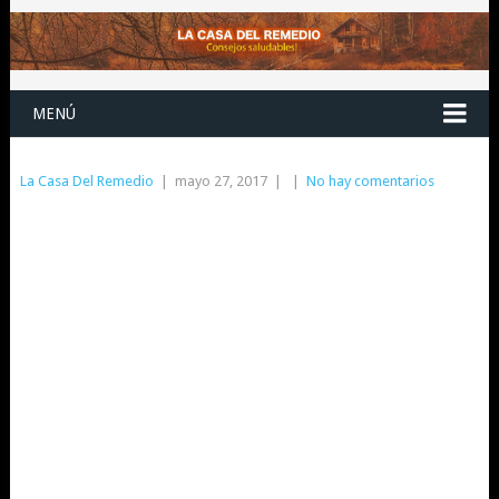
MENÚ
La Casa Del Remedio
|
mayo 27, 2017
|
|
No hay comentarios