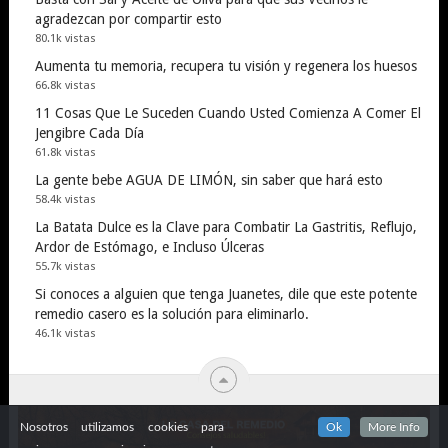
agradezcan por compartir esto
80.1k vistas
Aumenta tu memoria, recupera tu visión y regenera los huesos
66.8k vistas
11 Cosas Que Le Suceden Cuando Usted Comienza A Comer El
Jengibre Cada Día
61.8k vistas
La gente bebe AGUA DE LIMÓN, sin saber que hará esto
58.4k vistas
La Batata Dulce es la Clave para Combatir La Gastritis, Reflujo,
Ardor de Estómago, e Incluso Úlceras
55.7k vistas
Si conoces a alguien que tenga Juanetes, dile que este potente
remedio casero es la solución para eliminarlo.
46.1k vistas
Nosotros utilizamos cookies para
Ok
More Info