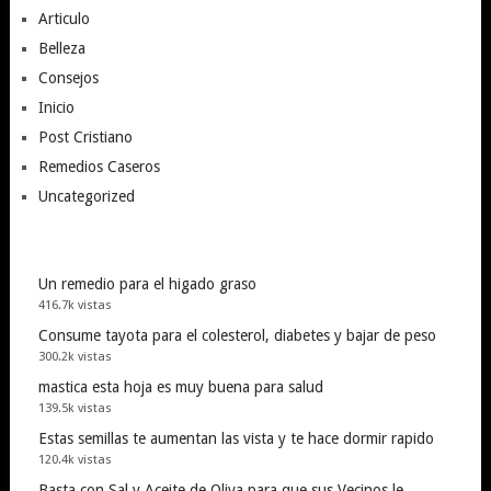
Articulo
Belleza
Consejos
Inicio
Post Cristiano
Remedios Caseros
Uncategorized
Un remedio para el higado graso
416.7k vistas
Consume tayota para el colesterol, diabetes y bajar de peso
300.2k vistas
mastica esta hoja es muy buena para salud
139.5k vistas
Estas semillas te aumentan las vista y te hace dormir rapido
120.4k vistas
Basta con Sal y Aceite de Oliva para que sus Vecinos le