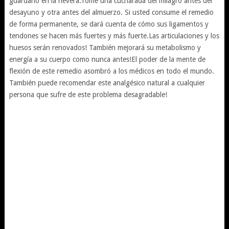
guardarlo en la nevera.Tome una cucharada del milagro antes del
desayuno y otra antes del almuerzo. Si usted consume el remedio
de forma permanente, se dará cuenta de cómo sus ligamentos y
tendones se hacen más fuertes y más fuerte.Las articulaciones y los
huesos serán renovados! También mejorará su metabolismo y
energía a su cuerpo como nunca antes!El poder de la mente de
flexión de este remedio asombró a los médicos en todo el mundo.
También puede recomendar este analgésico natural a cualquier
persona que sufre de este problema desagradable!