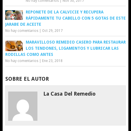
No hay comentarios
|
Nov 30, 2017
REPONETE DE LA CALVICIE Y RECUPERA
RÁPIDAMENTE TU CABELLO CON 5 GOTAS DE ESTE
JARABE DE ACEITE
No hay comentarios
|
Oct 29, 2017
MARAVILLOSO REMEDIO CASERO PARA RESTAURAR
LOS TENDONES, LIGAMENTOS Y LUBRICAR LAS
RODILLAS COMO ANTES
No hay comentarios
|
Ene 23, 2018
SOBRE EL AUTOR
La Casa Del Remedio