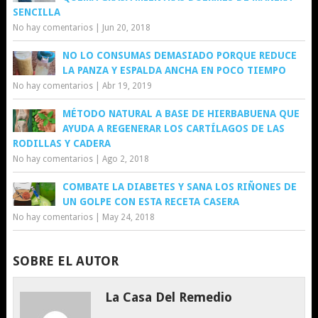
SENCILLA
No hay comentarios
|
Jun 20, 2018
NO LO CONSUMAS DEMASIADO PORQUE REDUCE
LA PANZA Y ESPALDA ANCHA EN POCO TIEMPO
No hay comentarios
|
Abr 19, 2019
MÉTODO NATURAL A BASE DE HIERBABUENA QUE
AYUDA A REGENERAR LOS CARTÍLAGOS DE LAS
RODILLAS Y CADERA
No hay comentarios
|
Ago 2, 2018
COMBATE LA DIABETES Y SANA LOS RIÑONES DE
UN GOLPE CON ESTA RECETA CASERA
No hay comentarios
|
May 24, 2018
SOBRE EL AUTOR
La Casa Del Remedio