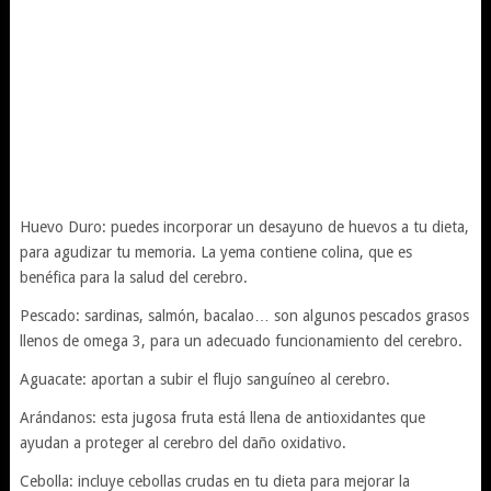
Huevo Duro: puedes incorporar un desayuno de huevos a tu dieta,
para agudizar tu memoria. La yema contiene colina, que es
benéfica para la salud del cerebro.
Pescado: sardinas, salmón, bacalao… son algunos pescados grasos
llenos de omega 3, para un adecuado funcionamiento del cerebro.
Aguacate: aportan a subir el flujo sanguíneo al cerebro.
Arándanos: esta jugosa fruta está llena de antioxidantes que
ayudan a proteger al cerebro del daño oxidativo.
Cebolla: incluye cebollas crudas en tu dieta para mejorar la