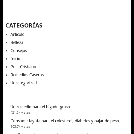
CATEGORÍAS
Articulo
Belleza
Consejos
Inicio
Post Cristiano
Remedios Caseros
Uncategorized
Un remedio para el higado graso
421.2k vistas
Consume tayota para el colesterol, diabetes y bajar de peso
303.7k vistas