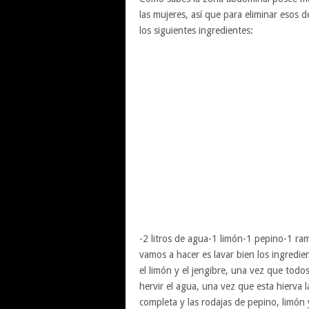
las mujeres, así que para eliminar esos d
los siguientes ingredientes:
-2 litros de agua-1 limón-1 pepino-1 ra
vamos a hacer es lavar bien los ingredie
el limón y el jengibre, una vez que todo
hervir el agua, una vez que esta hierv
completa y las rodajas de pepino, limón