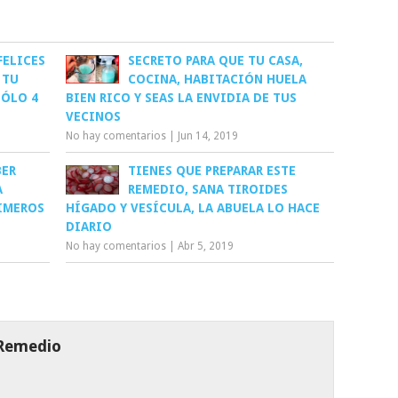
FELICES
SECRETO PARA QUE TU CASA,
 TU
COCINA, HABITACIÓN HUELA
SÓLO 4
BIEN RICO Y SEAS LA ENVIDIA DE TUS
VECINOS
No hay comentarios
|
Jun 14, 2019
BER
TIENES QUE PREPARAR ESTE
A
REMEDIO, SANA TIROIDES
RIMEROS
HÍGADO Y VESÍCULA, LA ABUELA LO HACE
DIARIO
No hay comentarios
|
Abr 5, 2019
 Remedio