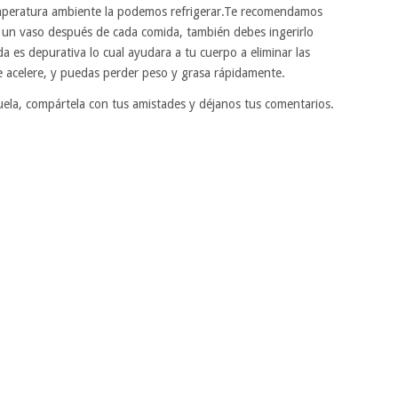
emperatura ambiente la podemos refrigerar.Te recomendamos
 y un vaso después de cada comida, también debes ingerirlo
ida es depurativa lo cual ayudara a tu cuerpo a eliminar las
 acelere, y puedas perder peso y grasa rápidamente.
abuela, compártela con tus amistades y déjanos tus comentarios.