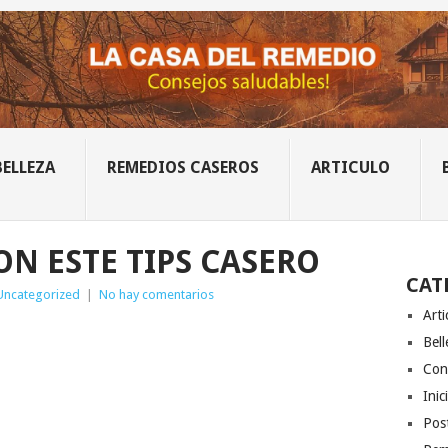
BELLEZA
REMEDIOS CASEROS
ARTICULO
ON ESTE TIPS CASERO
CAT
Uncategorized
|
No hay comentarios
Arti
Bell
Con
Inic
Post