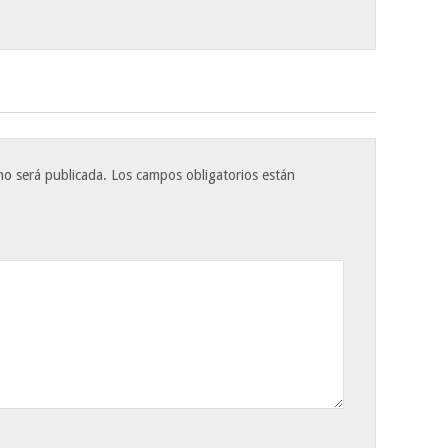
no será publicada.
Los campos obligatorios están