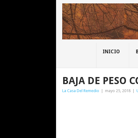
INICIO
BAJA DE PESO C
La Casa Del Remedio
|
mayo 25, 2018
|