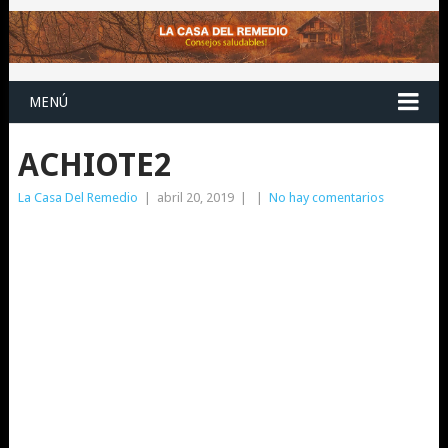
MENÚ
ACHIOTE2
La Casa Del Remedio
|
abril 20, 2019
|
|
No hay comentarios