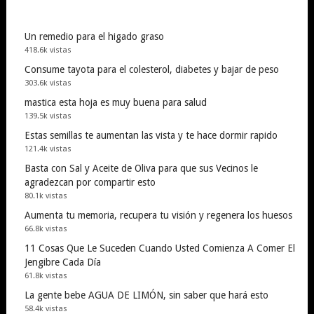
Un remedio para el higado graso
418.6k vistas
Consume tayota para el colesterol, diabetes y bajar de peso
303.6k vistas
mastica esta hoja es muy buena para salud
139.5k vistas
Estas semillas te aumentan las vista y te hace dormir rapido
121.4k vistas
Basta con Sal y Aceite de Oliva para que sus Vecinos le
agradezcan por compartir esto
80.1k vistas
Aumenta tu memoria, recupera tu visión y regenera los huesos
66.8k vistas
11 Cosas Que Le Suceden Cuando Usted Comienza A Comer El
Jengibre Cada Día
61.8k vistas
La gente bebe AGUA DE LIMÓN, sin saber que hará esto
58.4k vistas