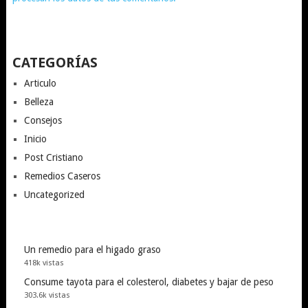
CATEGORÍAS
Articulo
Belleza
Consejos
Inicio
Post Cristiano
Remedios Caseros
Uncategorized
Un remedio para el higado graso
418k vistas
Consume tayota para el colesterol, diabetes y bajar de peso
303.6k vistas