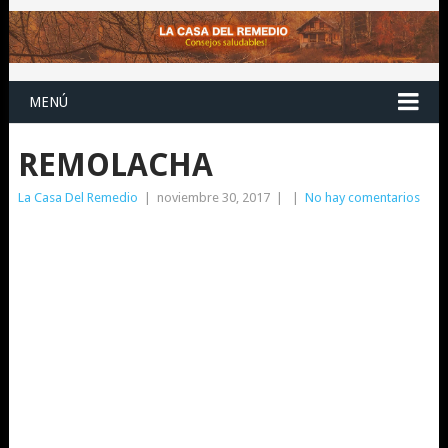
MENÚ
REMOLACHA
La Casa Del Remedio
|
noviembre 30, 2017
|
|
No hay comentarios