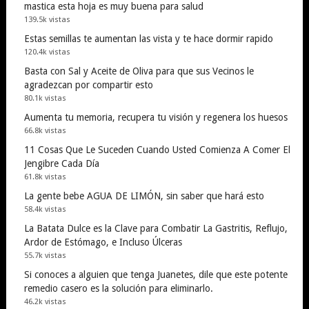
mastica esta hoja es muy buena para salud
139.5k vistas
Estas semillas te aumentan las vista y te hace dormir rapido
120.4k vistas
Basta con Sal y Aceite de Oliva para que sus Vecinos le
agradezcan por compartir esto
80.1k vistas
Aumenta tu memoria, recupera tu visión y regenera los huesos
66.8k vistas
11 Cosas Que Le Suceden Cuando Usted Comienza A Comer El
Jengibre Cada Día
61.8k vistas
La gente bebe AGUA DE LIMÓN, sin saber que hará esto
58.4k vistas
La Batata Dulce es la Clave para Combatir La Gastritis, Reflujo,
Ardor de Estómago, e Incluso Úlceras
55.7k vistas
Si conoces a alguien que tenga Juanetes, dile que este potente
remedio casero es la solución para eliminarlo.
46.2k vistas