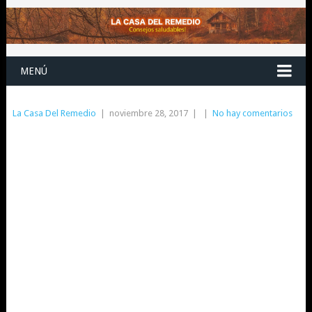
MENÚ
La Casa Del Remedio
|
noviembre 28, 2017
|
|
No hay comentarios