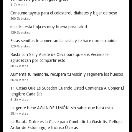
417k vistas
Consume tayota para el colesterol, diabetes y bajar de peso
300.9k vistas
mastica esta hoja es muy buena para salud
139.5k vistas
Estas semillas te aumentan las vista y te hace dormir rapido
120.4k vistas
Basta con Sal y Aceite de Oliva para que sus Vecinos le
agradezcan por compartir esto
80.1k vistas
Aumenta tu memoria, recupera tu visión y regenera los huesos
66.8k vistas
11 Cosas Que Le Suceden Cuando Usted Comienza A Comer El
Jengibre Cada Día
61.8k vistas
La gente bebe AGUA DE LIMÓN, sin saber que hará esto
58.4k vistas
La Batata Dulce es la Clave para Combatir La Gastritis, Reflujo,
Ardor de Estómago, e Incluso Úlceras