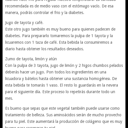
recomendada es de medio vaso con el estómago vacío. De esa
manera, podrás controlar el frio y la diabetes.
Jugo de tayota y café.
Este otro jugo también es muy bueno para quienes padecen de
diabetes. Para prepararlo tomaremos la pulpa de 1 tayota y la
licuaremos con 1 taza de café. Esta bebida la consumiremos a
diario hasta obtener los resultados deseados.
Zumo de tayota, limón y atún
Con la pulpa de 3 tayota, jugo de limón y 2 higos chumbos pelados
deberás hacer un jugo. Pon todos los ingredientes en una
licuadora y bátelos hasta obtener una sustancia homogénea. De
esta bebida te tomarás 1 vaso. El resto lo guardarás en la nevera
para el siguiente día. Este proceso lo repetirás durante todo un
mes.
Es bueno que sepas que este vegetal también puede usarse como
tratamiento de belleza. Sus aminoácidos serán de mucho provecho
para tu piel. Este aumentará la producción de colágeno que es muy