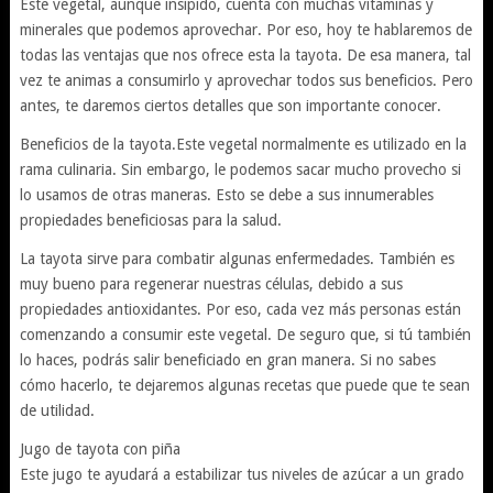
Este vegetal, aunque insípido, cuenta con muchas vitaminas y
minerales que podemos aprovechar. Por eso, hoy te hablaremos de
todas las ventajas que nos ofrece esta la tayota. De esa manera, tal
vez te animas a consumirlo y aprovechar todos sus beneficios. Pero
antes, te daremos ciertos detalles que son importante conocer.
Beneficios de la tayota.Este vegetal normalmente es utilizado en la
rama culinaria. Sin embargo, le podemos sacar mucho provecho si
lo usamos de otras maneras. Esto se debe a sus innumerables
propiedades beneficiosas para la salud.
La tayota sirve para combatir algunas enfermedades. También es
muy bueno para regenerar nuestras células, debido a sus
propiedades antioxidantes. Por eso, cada vez más personas están
comenzando a consumir este vegetal. De seguro que, si tú también
lo haces, podrás salir beneficiado en gran manera. Si no sabes
cómo hacerlo, te dejaremos algunas recetas que puede que te sean
de utilidad.
Jugo de tayota con piña
Este jugo te ayudará a estabilizar tus niveles de azúcar a un grado