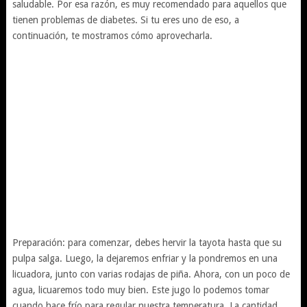
saludable. Por esa razón, es muy recomendado para aquellos que
tienen problemas de diabetes. Si tu eres uno de eso, a
continuación, te mostramos cómo aprovecharla.
Preparación: para comenzar, debes hervir la tayota hasta que su
pulpa salga. Luego, la dejaremos enfriar y la pondremos en una
licuadora, junto con varias rodajas de piña. Ahora, con un poco de
agua, licuaremos todo muy bien. Este jugo lo podemos tomar
cuando hace frío para regular nuestra temperatura. La cantidad