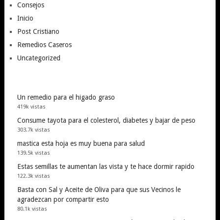
Consejos
Inicio
Post Cristiano
Remedios Caseros
Uncategorized
Un remedio para el higado graso
419k vistas
Consume tayota para el colesterol, diabetes y bajar de peso
303.7k vistas
mastica esta hoja es muy buena para salud
139.5k vistas
Estas semillas te aumentan las vista y te hace dormir rapido
122.3k vistas
Basta con Sal y Aceite de Oliva para que sus Vecinos le
agradezcan por compartir esto
80.1k vistas