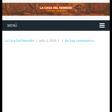
MENÚ
La Casa Del Remedio
|
julio 2, 2018
|
|
No hay comentarios