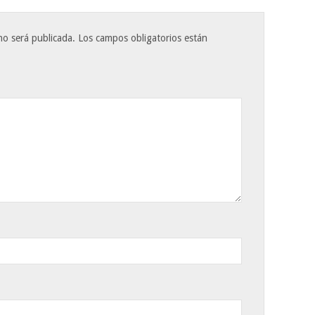
no será publicada.
Los campos obligatorios están