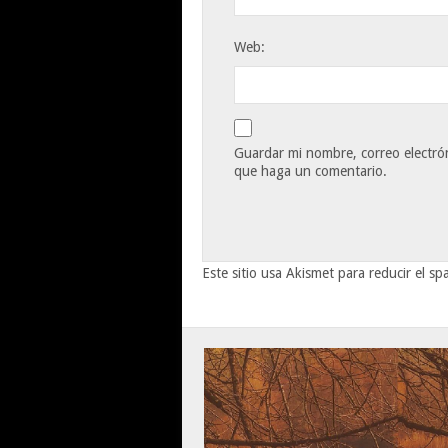
Web:
Guardar mi nombre, correo electrón
que haga un comentario.
Este sitio usa Akismet para reducir el s