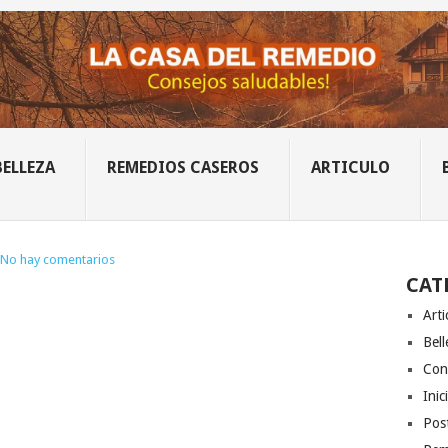
BELLEZA
REMEDIOS CASEROS
ARTICULO
No hay comentarios
CAT
Arti
Bell
Con
Inic
Post