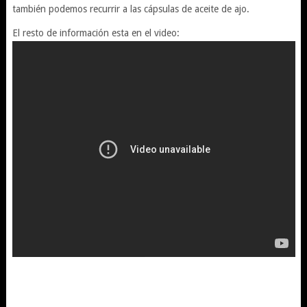
también podemos recurrir a las cápsulas de aceite de ajo.
El resto de información esta en el video: