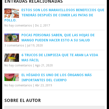
ENTRADAS RELACIONADAS
ESTOS SON LOS MARAVILLOSOS BENEFICIOS QUE
TENDRÁS DESPUÉS DE COMER LAS PATAS DE
POLLO.
No hay comentarios
|
Dic 2, 2017
POCAS PERSONAS SABEN, QUE LAS HOJAS DE
MANGO PUEDEN HACER ESTO A SU SALUD
3 comentarios
|
Jul 19, 2020
6 TRUCOS DE LIMPIEZA QUE TE ARAN LA VIDA
MAS FÁCIL
No hay comentarios
|
Ago 21, 2020
EL HÍGADO ES UNO DE LOS ÓRGANOS MÁS
IMPORTANTES DEL CUERPO
No hay comentarios
|
Abr 23, 2019
SOBRE EL AUTOR