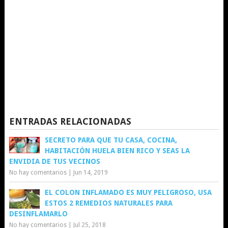
ENTRADAS RELACIONADAS
SECRETO PARA QUE TU CASA, COCINA,
HABITACIÓN HUELA BIEN RICO Y SEAS LA
ENVIDIA DE TUS VECINOS
No hay comentarios
|
Jun 14, 2019
EL COLON INFLAMADO ES MUY PELIGROSO, USA
ESTOS 2 REMEDIOS NATURALES PARA
DESINFLAMARLO
No hay comentarios
|
Jul 25, 2018