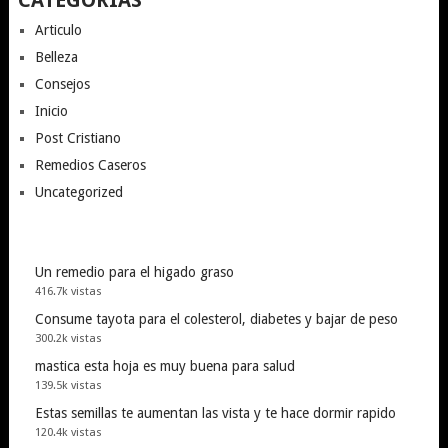
Articulo
Belleza
Consejos
Inicio
Post Cristiano
Remedios Caseros
Uncategorized
Un remedio para el higado graso
416.7k vistas
Consume tayota para el colesterol, diabetes y bajar de peso
300.2k vistas
mastica esta hoja es muy buena para salud
139.5k vistas
Estas semillas te aumentan las vista y te hace dormir rapido
120.4k vistas