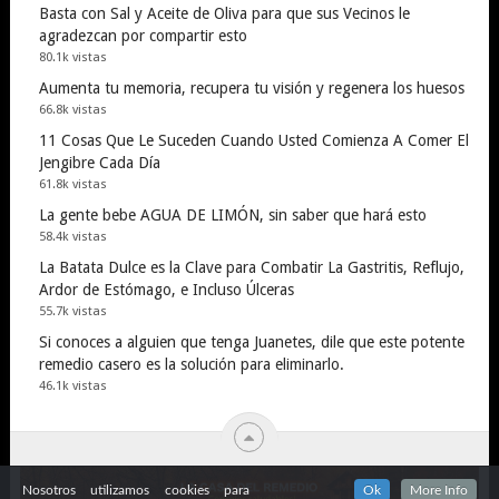
Basta con Sal y Aceite de Oliva para que sus Vecinos le
agradezcan por compartir esto
80.1k vistas
Aumenta tu memoria, recupera tu visión y regenera los huesos
66.8k vistas
11 Cosas Que Le Suceden Cuando Usted Comienza A Comer El
Jengibre Cada Día
61.8k vistas
La gente bebe AGUA DE LIMÓN, sin saber que hará esto
58.4k vistas
La Batata Dulce es la Clave para Combatir La Gastritis, Reflujo,
Ardor de Estómago, e Incluso Úlceras
55.7k vistas
Si conoces a alguien que tenga Juanetes, dile que este potente
remedio casero es la solución para eliminarlo.
46.1k vistas
Nosotros utilizamos cookies para
Ok
More Info