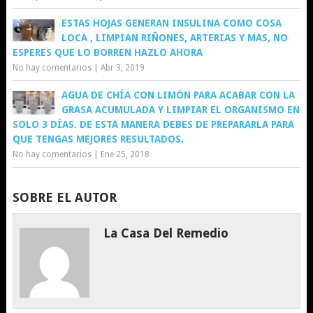
ESTAS HOJAS GENERAN INSULINA COMO COSA
LOCA , LIMPIAN RIÑONES, ARTERIAS Y MAS, NO
ESPERES QUE LO BORREN HAZLO AHORA
No hay comentarios
|
Abr 3, 2019
AGUA DE CHÍA CON LIMÓN PARA ACABAR CON LA
GRASA ACUMULADA Y LIMPIAR EL ORGANISMO EN
SOLO 3 DÍAS. DE ESTA MANERA DEBES DE PREPARARLA PARA
QUE TENGAS MEJORES RESULTADOS.
No hay comentarios
|
Ene 25, 2018
SOBRE EL AUTOR
La Casa Del Remedio