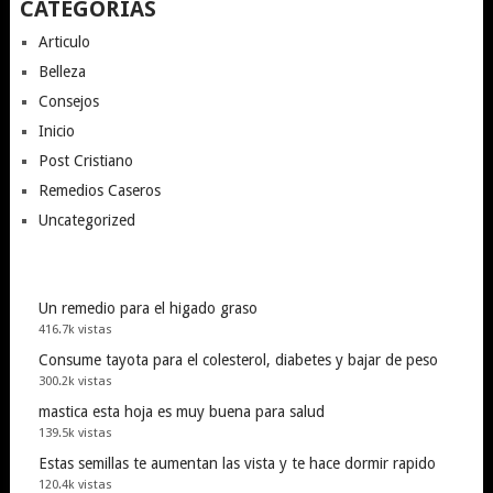
CATEGORÍAS
Articulo
Belleza
Consejos
Inicio
Post Cristiano
Remedios Caseros
Uncategorized
Un remedio para el higado graso
416.7k vistas
Consume tayota para el colesterol, diabetes y bajar de peso
300.2k vistas
mastica esta hoja es muy buena para salud
139.5k vistas
Estas semillas te aumentan las vista y te hace dormir rapido
120.4k vistas