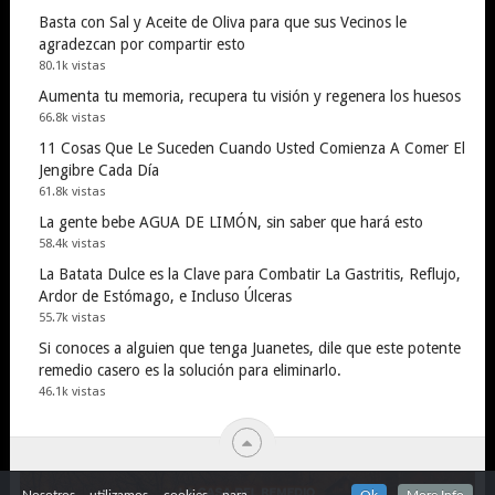
Basta con Sal y Aceite de Oliva para que sus Vecinos le
agradezcan por compartir esto
80.1k vistas
Aumenta tu memoria, recupera tu visión y regenera los huesos
66.8k vistas
11 Cosas Que Le Suceden Cuando Usted Comienza A Comer El
Jengibre Cada Día
61.8k vistas
La gente bebe AGUA DE LIMÓN, sin saber que hará esto
58.4k vistas
La Batata Dulce es la Clave para Combatir La Gastritis, Reflujo,
Ardor de Estómago, e Incluso Úlceras
55.7k vistas
Si conoces a alguien que tenga Juanetes, dile que este potente
remedio casero es la solución para eliminarlo.
46.1k vistas