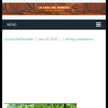
MENÚ
La Casa Del Remedio
|
junio 20, 2018
|
|
No hay comentarios