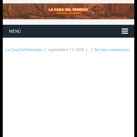
MENÚ
La Casa Del Remedio
|
septiembre 17, 2018
|
|
No hay comentarios