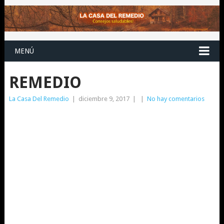
MENÚ
REMEDIO
La Casa Del Remedio
|
diciembre 9, 2017
|
|
No hay comentarios