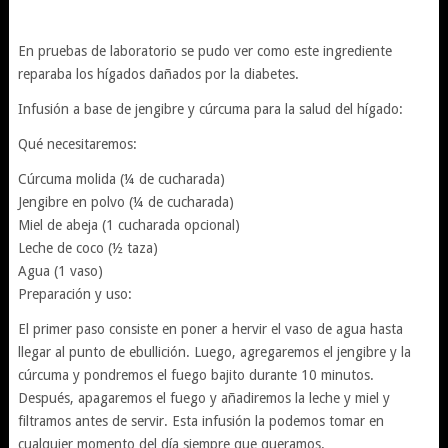
En pruebas de laboratorio se pudo ver como este ingrediente
reparaba los hígados dañados por la diabetes.
Infusión a base de jengibre y cúrcuma para la salud del hígado:
Qué necesitaremos:
Cúrcuma molida (¼ de cucharada)
Jengibre en polvo (¼ de cucharada)
Miel de abeja (1 cucharada opcional)
Leche de coco (½ taza)
Agua (1 vaso)
Preparación y uso:
El primer paso consiste en poner a hervir el vaso de agua hasta
llegar al punto de ebullición. Luego, agregaremos el jengibre y la
cúrcuma y pondremos el fuego bajito durante 10 minutos.
Después, apagaremos el fuego y añadiremos la leche y miel y
filtramos antes de servir. Esta infusión la podemos tomar en
cualquier momento del día siempre que queramos.