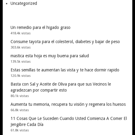
Uncategorized
Un remedio para el higado graso
418.4k vistas
Consume tayota para el colesterol, diabetes y bajar de peso
303.6k vistas
mastica esta hoja es muy buena para salud
139.5k vistas
Estas semillas te aumentan las vista y te hace dormir rapido
120.9k vistas
Basta con Sal y Aceite de Oliva para que sus Vecinos le
agradezcan por compartir esto
80.1k vistas
Aumenta tu memoria, recupera tu visión y regenera los huesos
66.8k vistas
11 Cosas Que Le Suceden Cuando Usted Comienza A Comer El
Jengibre Cada Día
61.8k vistas