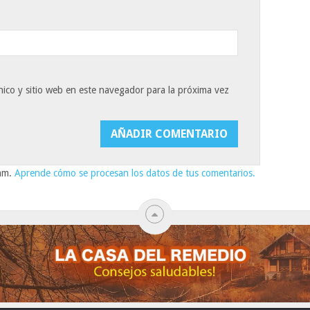
ico y sitio web en este navegador para la próxima vez
pam.
Aprende cómo se procesan los datos de tus comentarios.