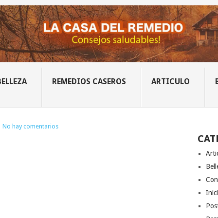
BELLEZA
REMEDIOS CASEROS
ARTICULO
|
No hay comentarios
CAT
Arti
Bell
Con
Inic
Post