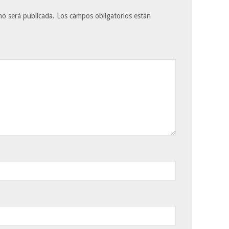
no será publicada.
Los campos obligatorios están