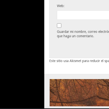
Web:
Guardar mi nombre, correo electrón
que haga un comentario.
Este sitio usa Akismet para reducir el s