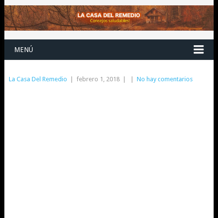
MENÚ
La Casa Del Remedio
|
febrero 1, 2018
|
|
No hay comentarios