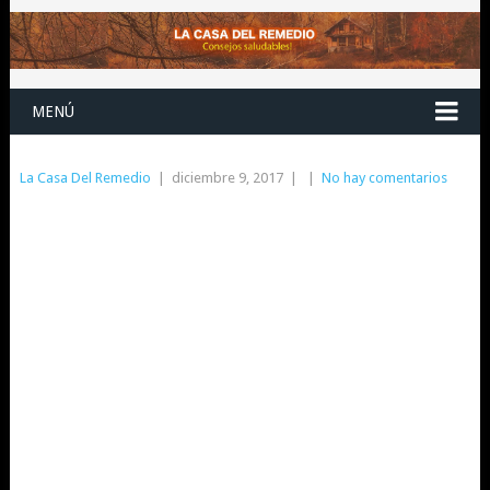
MENÚ
La Casa Del Remedio
|
diciembre 9, 2017
|
|
No hay comentarios