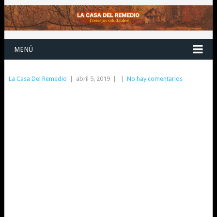
MENÚ
La Casa Del Remedio
|
abril 5, 2019
|
|
No hay comentarios