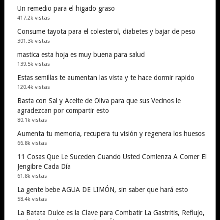
Un remedio para el higado graso
417.2k vistas
Consume tayota para el colesterol, diabetes y bajar de peso
301.3k vistas
mastica esta hoja es muy buena para salud
139.5k vistas
Estas semillas te aumentan las vista y te hace dormir rapido
120.4k vistas
Basta con Sal y Aceite de Oliva para que sus Vecinos le
agradezcan por compartir esto
80.1k vistas
Aumenta tu memoria, recupera tu visión y regenera los huesos
66.8k vistas
11 Cosas Que Le Suceden Cuando Usted Comienza A Comer El
Jengibre Cada Día
61.8k vistas
La gente bebe AGUA DE LIMÓN, sin saber que hará esto
58.4k vistas
La Batata Dulce es la Clave para Combatir La Gastritis, Reflujo,