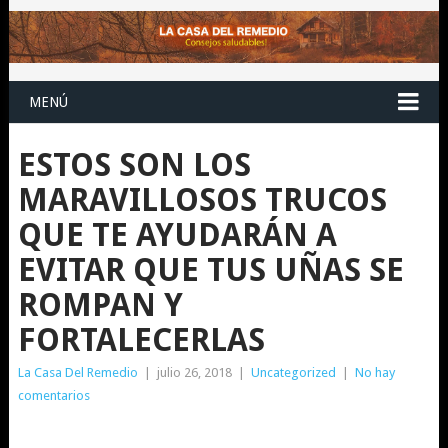
MENÚ
ESTOS SON LOS
MARAVILLOSOS TRUCOS
QUE TE AYUDARÁN A
EVITAR QUE TUS UÑAS SE
ROMPAN Y
FORTALECERLAS
La Casa Del Remedio
|
julio 26, 2018
|
Uncategorized
|
No hay
comentarios