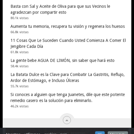
Basta con Sal y Aceite de Oliva para que sus Vecinos le
agradezcan por compartir esto
80.1k vistas
Aumenta tu memoria, recupera tu visión y regenera los huesos
66.8k vistas
11 Cosas Que Le Suceden Cuando Usted Comienza A Comer El
Jengibre Cada Día
61.8k vistas
La gente bebe AGUA DE LIMÓN, sin saber que hará esto
58.4k vistas
La Batata Dulce es la Clave para Combatir La Gastritis, Reflujo,
Ardor de Estómago, e Incluso Úlceras
55.7k vistas
Si conoces a alguien que tenga Juanetes, dile que este potente
remedio casero es la solución para eliminarlo.
46.2k vistas