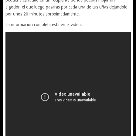
pequeña cantidad en un recipiente donde puedas mojar un
algodón el que luego pasaras por cada una de tus uñas dejándolo
por unos 20 minutos aproximadamente.
La informacion completa esta en el video: