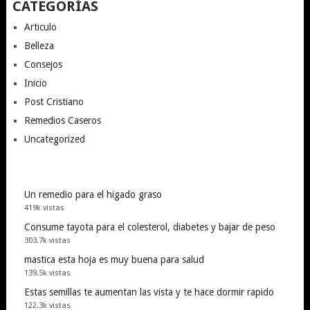
CATEGORÍAS
Articulo
Belleza
Consejos
Inicio
Post Cristiano
Remedios Caseros
Uncategorized
Un remedio para el higado graso
419k vistas
Consume tayota para el colesterol, diabetes y bajar de peso
303.7k vistas
mastica esta hoja es muy buena para salud
139.5k vistas
Estas semillas te aumentan las vista y te hace dormir rapido
122.3k vistas