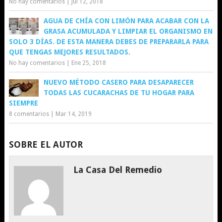
No hay comentarios
|
Jul 12, 2018
AGUA DE CHÍA CON LIMÓN PARA ACABAR CON LA
GRASA ACUMULADA Y LIMPIAR EL ORGANISMO EN
SOLO 3 DÍAS. DE ESTA MANERA DEBES DE PREPARARLA PARA
QUE TENGAS MEJORES RESULTADOS.
No hay comentarios
|
Ene 25, 2018
NUEVO MÉTODO CASERO PARA DESAPARECER
TODAS LAS CUCARACHAS DE TU HOGAR PARA
SIEMPRE
8 comentarios
|
Mar 14, 2019
SOBRE EL AUTOR
La Casa Del Remedio