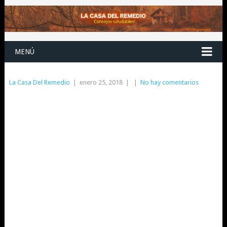
MENÚ
La Casa Del Remedio
|
enero 25, 2018
|
|
No hay comentarios