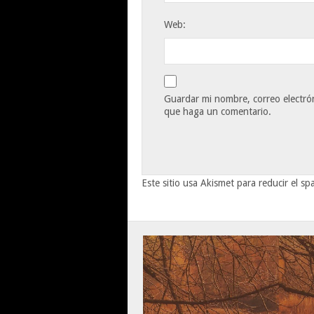
Web:
Guardar mi nombre, correo electrón
que haga un comentario.
Este sitio usa Akismet para reducir el s