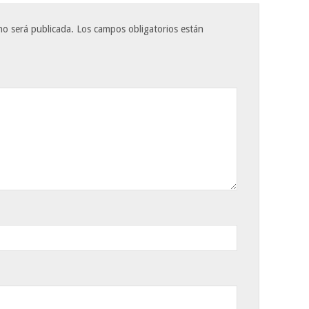
no será publicada.
Los campos obligatorios están