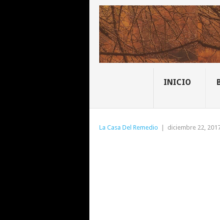
INICIO
La Casa Del Remedio
|
diciembre 22, 201