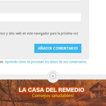
ico y sitio web en este navegador para la próxima vez
pam.
Aprende cómo se procesan los datos de tus comentarios.