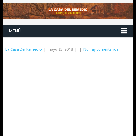
MENÚ
La Casa Del Remedio
|
mayo 23, 2018
|
|
No hay comentarios