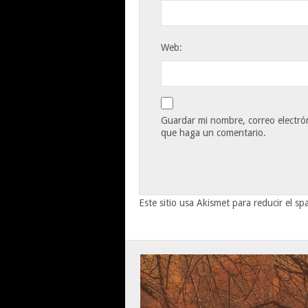
Web:
Guardar mi nombre, correo electrón
que haga un comentario.
Este sitio usa Akismet para reducir el s