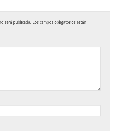
no será publicada.
Los campos obligatorios están