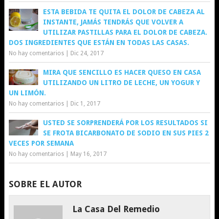
ESTA BEBIDA TE QUITA EL DOLOR DE CABEZA AL
INSTANTE, JAMÁS TENDRÁS QUE VOLVER A
UTILIZAR PASTILLAS PARA EL DOLOR DE CABEZA.
DOS INGREDIENTES QUE ESTÁN EN TODAS LAS CASAS.
No hay comentarios
|
Dic 24, 2017
MIRA QUE SENCILLO ES HACER QUESO EN CASA
UTILIZANDO UN LITRO DE LECHE, UN YOGUR Y
UN LIMÓN.
No hay comentarios
|
Dic 1, 2017
USTED SE SORPRENDERÁ POR LOS RESULTADOS SI
SE FROTA BICARBONATO DE SODIO EN SUS PIES 2
VECES POR SEMANA
No hay comentarios
|
May 16, 2017
SOBRE EL AUTOR
La Casa Del Remedio