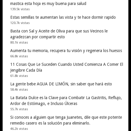
mastica esta hoja es muy buena para salud
139.5k vistas
Estas semillas te aumentan las vista y te hace dormir rapido
120.7k vistas
Basta con Sal y Aceite de Oliva para que sus Vecinos le
agradezcan por compartir esto
80.1k vistas
Aumenta tu memoria, recupera tu visión y regenera los huesos
66.8k vistas
11 Cosas Que Le Suceden Cuando Usted Comienza A Comer El
Jengibre Cada Día
61.8k vistas
La gente bebe AGUA DE LIMÓN, sin saber que hará esto
58.4k vistas
La Batata Dulce es la Clave para Combatir La Gastritis, Reflujo,
Ardor de Estómago, e Incluso Úlceras
55.7k vistas
Si conoces a alguien que tenga Juanetes, dile que este potente
remedio casero es la solución para eliminarlo.
46.2k vistas