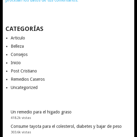
procesan los datos de tus comentarios.
CATEGORÍAS
Articulo
Belleza
Consejos
Inicio
Post Cristiano
Remedios Caseros
Uncategorized
Un remedio para el higado graso
418.2k vistas
Consume tayota para el colesterol, diabetes y bajar de peso
303.6k vistas