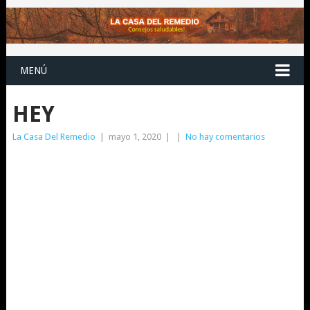
MENÚ
HEY
La Casa Del Remedio
|
mayo 1, 2020
|
|
No hay comentarios