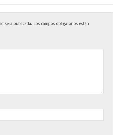
no será publicada.
Los campos obligatorios están