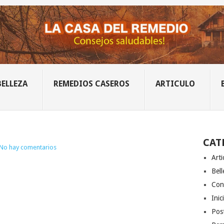
BELLEZA
REMEDIOS CASEROS
ARTICULO
CAT
No hay comentarios
Arti
Bell
Con
Inic
Post