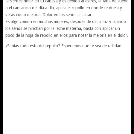
Si sientes dolor en tu cabeza y es debido al estrés, la falta de sueño
o el cansancio del día a día, aplica el repollo en donde te duela y
verás cómo mejoras.Dolor en los senos al lactar:
Es algo común en muchas mujeres, después de dar a luz y cuando
los senos se hinchan por la leche materna, basta con aplicar un
poco de la hoja de repollo en ellos para notar la mejoría en el dolor.
¿Sabías todo esto del repollo? Esperamos que te sea de utilidad.