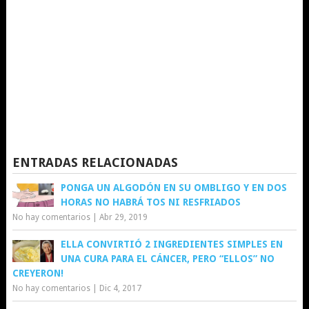
ENTRADAS RELACIONADAS
PONGA UN ALGODÓN EN SU OMBLIGO Y EN DOS
HORAS NO HABRÁ TOS NI RESFRIADOS
No hay comentarios
|
Abr 29, 2019
ELLA CONVIRTIÓ 2 INGREDIENTES SIMPLES EN
UNA CURA PARA EL CÁNCER, PERO “ELLOS” NO
CREYERON!
No hay comentarios
|
Dic 4, 2017