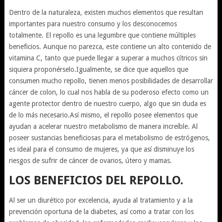
Dentro de la naturaleza, existen muchos elementos que resultan
importantes para nuestro consumo y los desconocemos
totalmente. El repollo es una legumbre que contiene múltiples
beneficios. Aunque no parezca, este contiene un alto contenido de
vitamina C, tanto que puede llegar a superar a muchos cítricos sin
siquiera proponérselo.Igualmente, se dice que aquellos que
consumen mucho repollo, tienen menos posibilidades de desarrollar
cáncer de colon, lo cual nos habla de su poderoso efecto como un
agente protector dentro de nuestro cuerpo, algo que sin duda es
de lo más necesario.Así mismo, el repollo posee elementos que
ayudan a acelerar nuestro metabolismo de manera increíble. Al
poseer sustancias beneficiosas para el metabolismo de estrógenos,
es ideal para el consumo de mujeres, ya que así disminuye los
riesgos de sufrir de cáncer de ovarios, útero y mamas.
LOS BENEFICIOS DEL REPOLLO.
Al ser un diurético por excelencia, ayuda al tratamiento y a la
prevención oportuna de la diabetes, así como a tratar con los