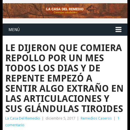
MENÚ
LE DIJERON QUE COMIERA
REPOLLO POR UN MES
TODOS LOS DIAS Y DE
REPENTE EMPEZÓ A
SENTIR ALGO EXTRAÑO EN
LAS ARTICULACIONES Y
SUS GLÁNDULAS TIROIDES
La Casa Del Remedio
|
diciembre 5, 2017
|
Remedios Caseros
|
1
comentario