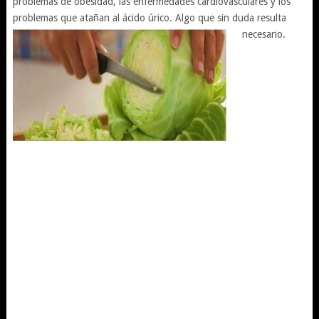
problemas de obesidad, las enfermedades cardiovasculares y los
problemas que atañan al ácido úrico. Algo que sin duda resulta
necesario.