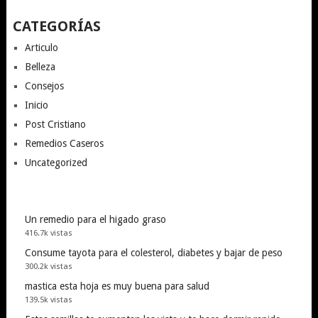
CATEGORÍAS
Articulo
Belleza
Consejos
Inicio
Post Cristiano
Remedios Caseros
Uncategorized
Un remedio para el higado graso
416.7k vistas
Consume tayota para el colesterol, diabetes y bajar de peso
300.2k vistas
mastica esta hoja es muy buena para salud
139.5k vistas