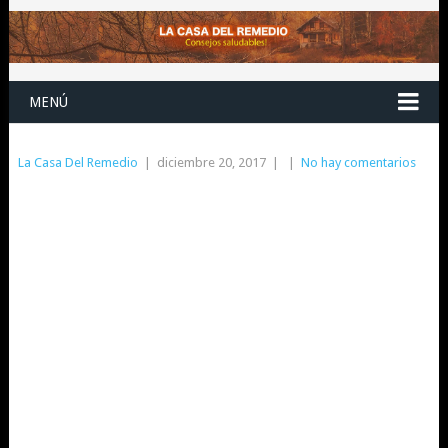
MENÚ
La Casa Del Remedio
|
diciembre 20, 2017
|
|
No hay comentarios