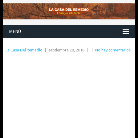
MENÚ
La Casa Del Remedio
|
septiembre 28, 2018
|
|
No hay comentarios