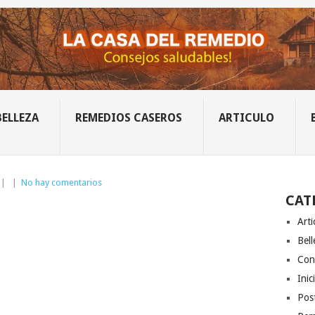
BELLEZA
REMEDIOS CASEROS
ARTICULO
|
|
No hay comentarios
CAT
Arti
Bell
Con
Inic
Post