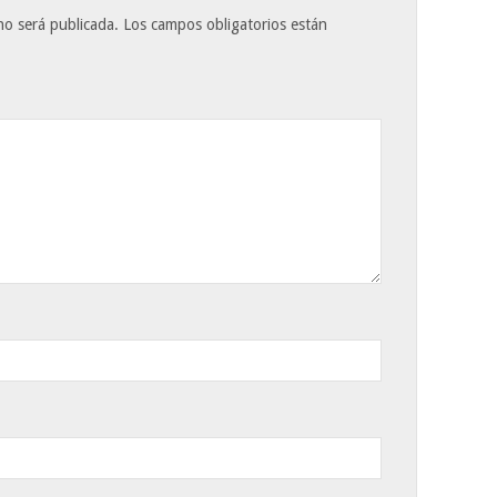
no será publicada.
Los campos obligatorios están