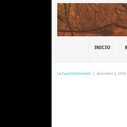
INICIO
La Casa Del Remedio
|
diciembre 2, 2018