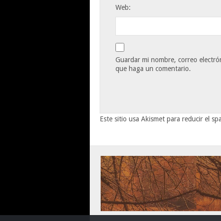
Web:
Guardar mi nombre, correo electrón
que haga un comentario.
Este sitio usa Akismet para reducir el s