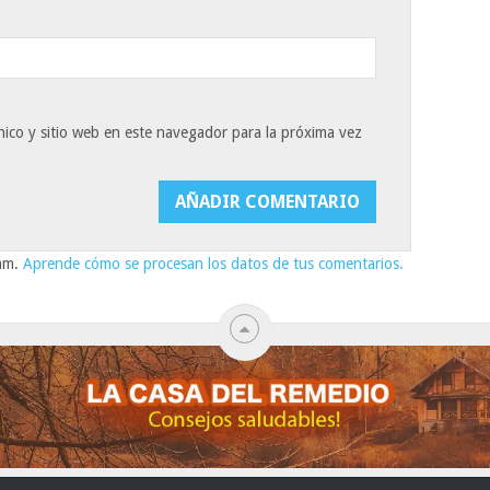
ico y sitio web en este navegador para la próxima vez
pam.
Aprende cómo se procesan los datos de tus comentarios.