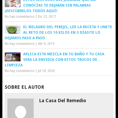
CONOCÍAS TE DEJARÁN SIN PALABRAS
¡DESCÚBRELOS TODOS AQUÍ!
No hay comentarios
|
Dic 23, 2017
EL MILAGRO DEL PEREJIL, LEE LA RECETA Y UNETE
AL RETO DE LOS 10 KILOS EN 3 DÍAS!TE LO
DEJAMOS PASO A PASO
No hay comentarios
|
Abr 9, 2019
APLICA ESTA MEZCLA EN TU BAÑO Y TU CASA
SERA LA ENVIDIA CON ESTOS TRUCOS DE
LIMPIEZA
No hay comentarios
|
Jul 18, 2020
SOBRE EL AUTOR
La Casa Del Remedio