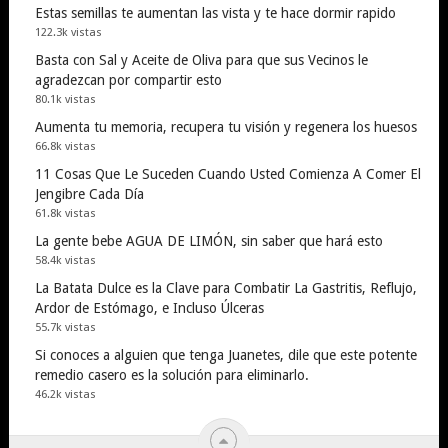
Estas semillas te aumentan las vista y te hace dormir rapido
122.3k vistas
Basta con Sal y Aceite de Oliva para que sus Vecinos le
agradezcan por compartir esto
80.1k vistas
Aumenta tu memoria, recupera tu visión y regenera los huesos
66.8k vistas
11 Cosas Que Le Suceden Cuando Usted Comienza A Comer El
Jengibre Cada Día
61.8k vistas
La gente bebe AGUA DE LIMÓN, sin saber que hará esto
58.4k vistas
La Batata Dulce es la Clave para Combatir La Gastritis, Reflujo,
Ardor de Estómago, e Incluso Úlceras
55.7k vistas
Si conoces a alguien que tenga Juanetes, dile que este potente
remedio casero es la solución para eliminarlo.
46.2k vistas