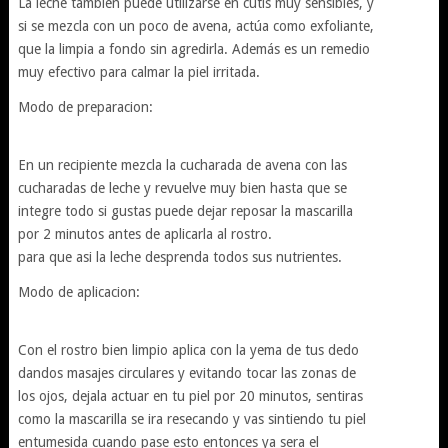
La leche también puede utilizarse en cutis muy sensibles, y
si se mezcla con un poco de avena, actúa como exfoliante,
que la limpia a fondo sin agredirla. Además es un remedio
muy efectivo para calmar la piel irritada.
Modo de preparacion:
En un recipiente mezcla la cucharada de avena con las
cucharadas de leche y revuelve muy bien hasta que se
integre todo si gustas puede dejar reposar la mascarilla
por 2 minutos antes de aplicarla al rostro.
para que asi la leche desprenda todos sus nutrientes.
Modo de aplicacion:
Con el rostro bien limpio aplica con la yema de tus dedo
dandos masajes circulares y evitando tocar las zonas de
los ojos, dejala actuar en tu piel por 20 minutos, sentiras
como la mascarilla se ira resecando y vas sintiendo tu piel
entumesida cuando pase esto entonces ya sera el