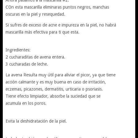
Ahora pasamos a la mascarilla #2.
COn esta mascarilla eliminaras puntos negros, manchas
oscuras en la piel y resequedad.
Si sufres de exceso de acne e impureza en la piel, no habrá
mascarilla más efectiva para ti que esta.
Ingredientes:
2 cucharaditas de avena entera.
3 cucharadas de leche.
La avena Resulta muy útil para aliviar el picor, ya que tiene
acción calmante y es muy buena en caso de irritación,
eczemas, picazones, dermatitis, urticaria o psoriasis.
Tiene efecto limpiador, absorbe la suciedad que se
acumula en los poros.
Evita la deshidratación de la piel.