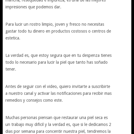
mancha, resequedad e impureza, es una de las mejores
impresiones que podemos dar.
Para lucir un rostro limpio, joven y fresco no necesitas
gastar todo tu dinero en productos costosos o centros de
estetica.
La verdad es, que estoy segura que en tu despenza tienes
todo lo necesario para lucir la piel que tanto has soñado
tener.
Antes de seguir con el video, quiero invitarte a suscribirte
a nuestro canal y activar las notificaciones para recibir mas
remedios y consejos como este.
Muchas personas piensan que restaurar una piel seca es
un trabajo muy dificil y la verdad es, que si le dedicamos 2
dias por semana para concentir nuestra piel, tendremos la