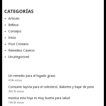
CATEGORÍAS
Articulo
Belleza
Consejos
Inicio
Post Cristiano
Remedios Caseros
Uncategorized
Un remedio para el higado graso
419k vistas
Consume tayota para el colesterol, diabetes y bajar de peso
303.7k vistas
mastica esta hoja es muy buena para salud
139.5k vistas