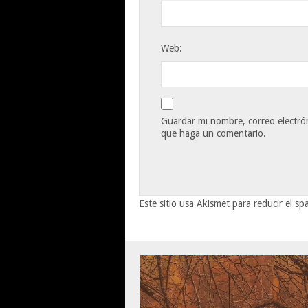
Web:
Guardar mi nombre, correo electrón
que haga un comentario.
Este sitio usa Akismet para reducir el s