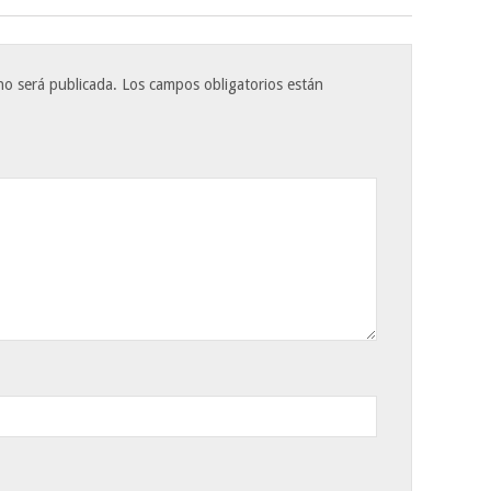
no será publicada.
Los campos obligatorios están