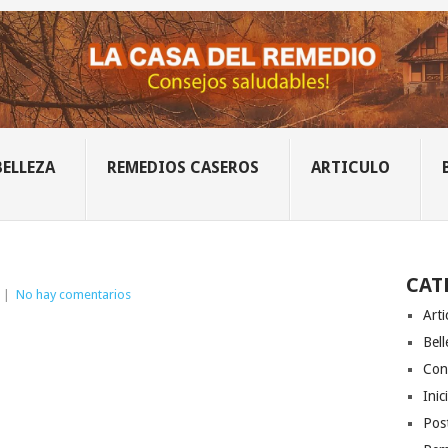
BELLEZA
REMEDIOS CASEROS
ARTICULO
CAT
|
No hay comentarios
Arti
Bell
Con
Inic
Post