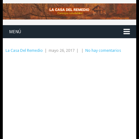
MENÚ
La Casa Del Remedio
|
mayo 26, 2017
|
|
No hay comentarios