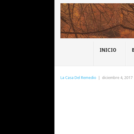
INICIO
La Casa Del Remedio
|
diciembre 4, 2017