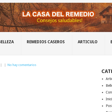
BELLEZA
REMEDIOS CASEROS
ARTICULO
|
|
No hay comentarios
CAT
Arti
Bell
Con
Inic
Post