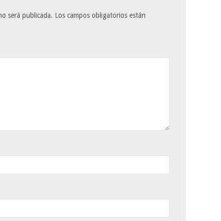
no será publicada.
Los campos obligatorios están