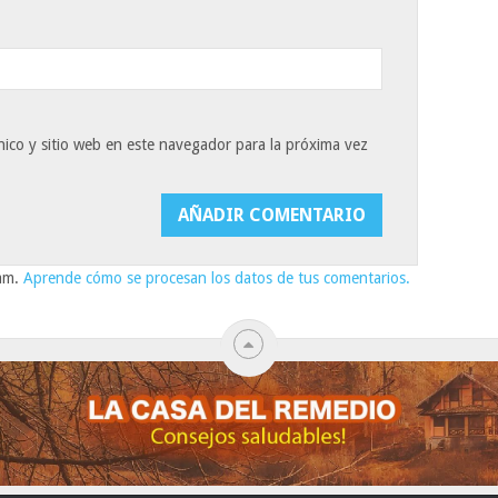
ico y sitio web en este navegador para la próxima vez
pam.
Aprende cómo se procesan los datos de tus comentarios.