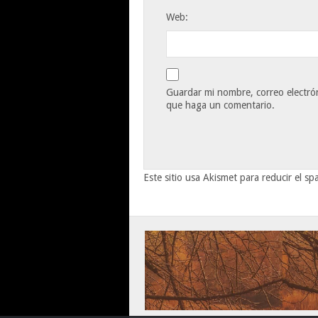
Web:
Guardar mi nombre, correo electrón
que haga un comentario.
Este sitio usa Akismet para reducir el s