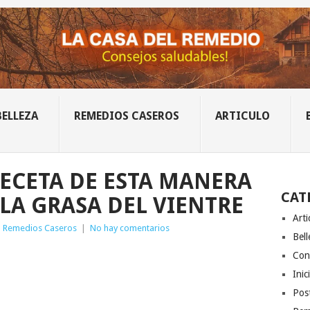
BELLEZA
REMEDIOS CASEROS
ARTICULO
RECETA DE ESTA MANERA
CAT
LA GRASA DEL VIENTRE
Arti
|
Remedios Caseros
|
No hay comentarios
Bell
Con
Inic
Post