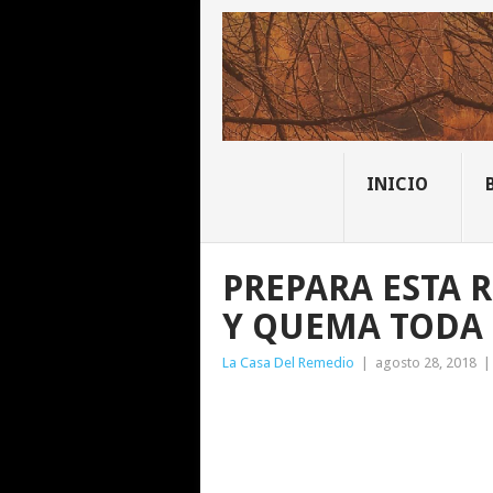
INICIO
PREPARA ESTA 
Y QUEMA TODA 
La Casa Del Remedio
|
agosto 28, 2018