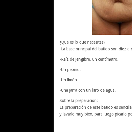
¿Qué es lo que necesitas?
-La base principal del batido son diez o
-Raíz de jengibre, un centímetro.
-Un pepino.
-Un limón.
-Una jarra con un litro de agua.
Sobre la preparación:
La preparación de este batido es sencill
y lavarlo muy bien, para luego picarlo por