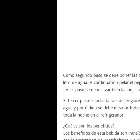
Como segundo paso se debe poner las do
litro de agua. A continuación pelar el p
tercer paso se debe lavar bien las hojas
El tercer paso es pelar la raíz de jengi
agua y por último se debe mezclar todos 
toda la noche en el refrigerador.
¿Cuáles son los beneficios?
Los beneficios de esta bebida son incre