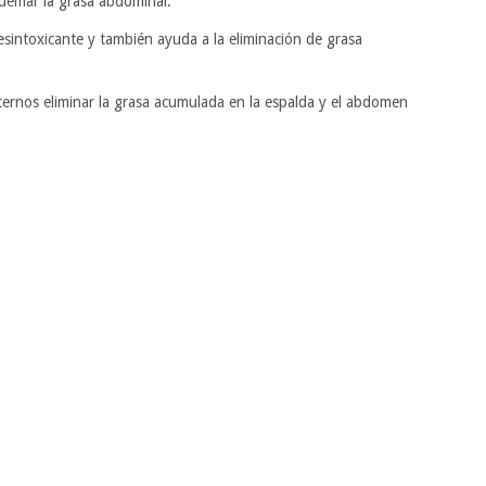
quemar la grasa abdominal.
esintoxicante y también ayuda a la eliminación de grasa
ernos eliminar la grasa acumulada en la espalda y el abdomen