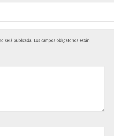
no será publicada.
Los campos obligatorios están