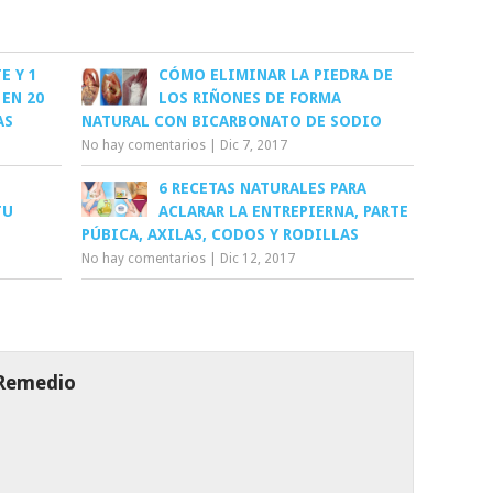
E Y 1
CÓMO ELIMINAR LA PIEDRA DE
 EN 20
LOS RIÑONES DE FORMA
AS
NATURAL CON BICARBONATO DE SODIO
No hay comentarios
|
Dic 7, 2017
6 RECETAS NATURALES PARA
TU
ACLARAR LA ENTREPIERNA, PARTE
PÚBICA, AXILAS, CODOS Y RODILLAS
No hay comentarios
|
Dic 12, 2017
 Remedio