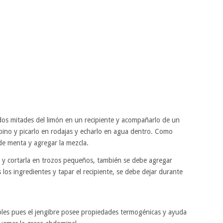
s mitades del limón en un recipiente y acompañarlo de un
epino y picarlo en rodajas y echarlo en agua dentro. Como
 de menta y agregar la mezcla.
bre y cortarla en trozos pequeños, también se debe agregar
los ingredientes y tapar el recipiente, se debe dejar durante
íbles pues el jengibre posee propiedades termogénicas y ayuda